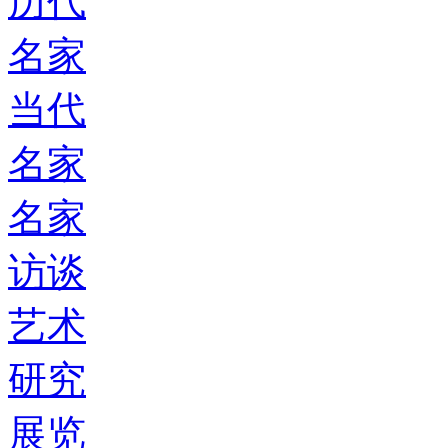
历代
名家
当代
名家
名家
访谈
艺术
研究
展览