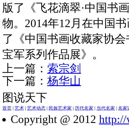
版了《飞花滴翠·中国书
物。2014年12月在中
了《中国书画收藏家协会
宝军系列作品展》。
上一篇：
索宗剑
下一篇：
杨华山
图说天下
首页
|
艺术
|
艺术动态
|
民族艺术家
|
历代名家
|
当代名家
|
名家
Copyright @ 2012
http: